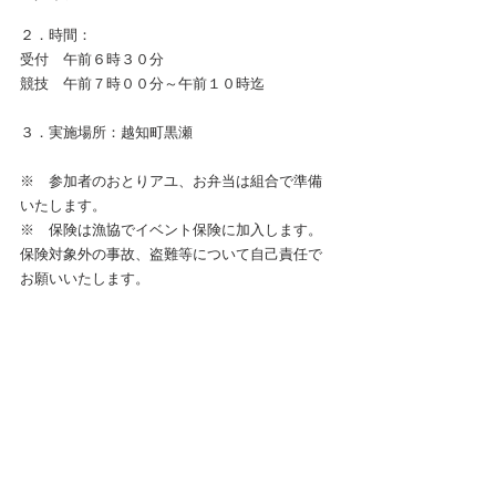
２．時間：  　    
受付　午前６時３０分
競技　午前７時００分～午前１０時迄
３．実施場所：越知町黒瀬
※　参加者のおとりアユ、お弁当は組合で準備
いたします。
※　保険は漁協でイベント保険に加入します。
保険対象外の事故、盗難等について自己責任で
お願いいたします。