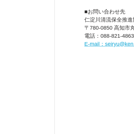
■お問い合わせ先
仁淀川清流保全推進
〒780-0850 高
電話：088-821-4863
E-mail：seiryu@ken.p