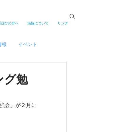
川遊びの方へ
漁協について
リンク
情報
イベント
ング勉
強会」が２月に