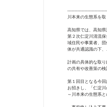
---------------------------
川本来の生態系を取
高知県では、高知県
第２次仁淀川清流保
域住民や事業者、団
体が共通認識の下、
計画の具体的な取り
の共有や改善策の検
第１回目となる今回
お招きし、「仁淀川
～川本来の生態系と