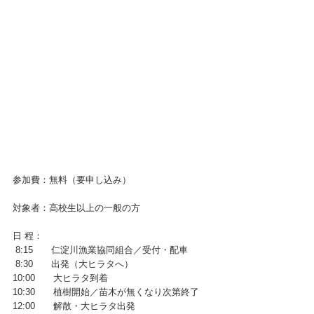
参加費：無料（要申し込み）
対象者：高校生以上の一般の方
日 程：
 8:15　　仁淀川漁業協同組合／受付・配車
 8:30　　出発（大ヒラタへ）
10:00　　大ヒラタ到着
10:30　　植樹開始／苗木が無くなり次第終了
12:00　　解散・大ヒラタ出発