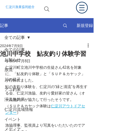
仁淀川漁業協同組合
新規登録
記事
全ての記事
2024年7月9日
全ての記事
池川中学校 鮎友釣り体験学習
お知らせ
令和6年7月8日
仁淀川町立池川中学校の生徒さん42名を対象
放流
に、「鮎友釣り体験」と「ＳＵＰ＆カヤック」
川の様子
が行われました。
鮎の友釣り体験を、仁淀川の“緑と清流”を再生す
アユ釣果
る会、仁淀川漁協、友釣り愛好家の皆さん（オ
渓流魚釣果
ール池川）が協力して行ったそうです。
（ＳＵＰ＆カヤック体験は
仁淀川アウトドアセ
仁淀川流域情報
ンター
）
イベント
漁協理事、監視員より写真をいただいたのでア
メディア