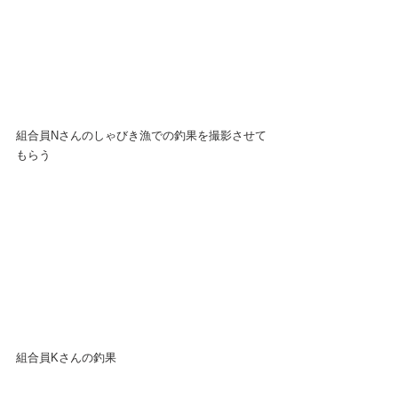
組合員Nさんのしゃびき漁での釣果を撮影させて
もらう
組合員Kさんの釣果