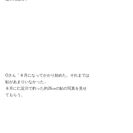
Oさん「８月になってかかり始めた。それまでは
鮎があまりいなかった」
８月に仁淀川で釣った約26㎝の鮎の写真を見せ
てもらう。