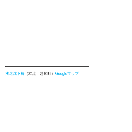
浅尾沈下橋
（本流　越知町）
Googleマップ