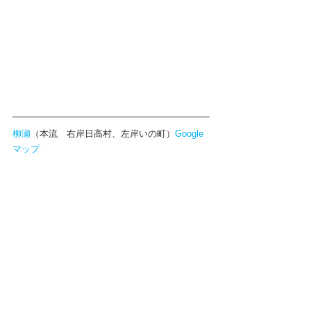
柳瀬
（本流　右岸日高村、左岸いの町）
Google
マップ