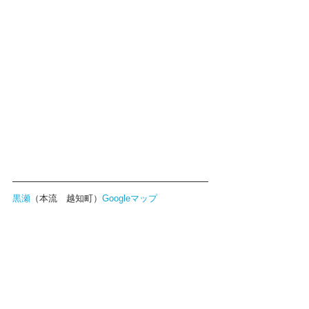
黒瀬
（本流　越知町）
Googleマップ