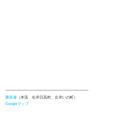
勝賀瀬
（本流　右岸日高村、左岸いの町）
Googleマップ