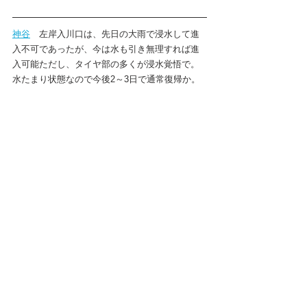
神谷
　左岸入川口は、先日の大雨で浸水して進
入不可であったが、今は水も引き無理すれば進
入可能ただし、タイヤ部の多くが浸水覚悟で。
水たまり状態なので今後2～3日で通常復帰か。