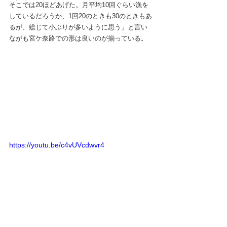
そこでは20ほどあげた。月平均10回ぐらい漁を
しているだろうか、1回20のときも30のときもあ
るが、総じて小ぶりが多いように思う」と言い
ながも宮ケ奈路での形は良いのが揃っている。
https://youtu.be/c4vUVcdwvr4