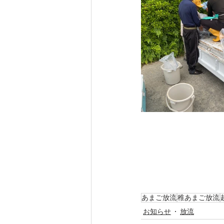
あまご放流
稚あまご放流
お知らせ
放流