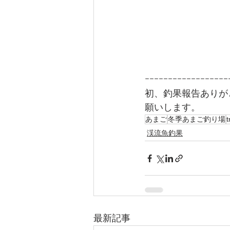
ｰｰｰｰｰｰｰｰｰｰｰｰｰｰｰｰｰｰ
初、釣果報告ありが
願いします。
あまご
冬季あまご釣り場
t
渓流魚釣果
最新記事