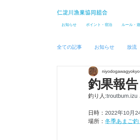
仁淀川漁業協同組合
お知らせ
ポイント・宿泊
ルール・
全ての記事
お知らせ
放流
niyodogawagyokyo
メディア
釣果報告
釣り人:
troutbum.izu 
日時：
2022年10月2
場所：
冬季あまご釣