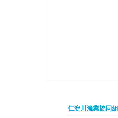
仁淀川漁業協同