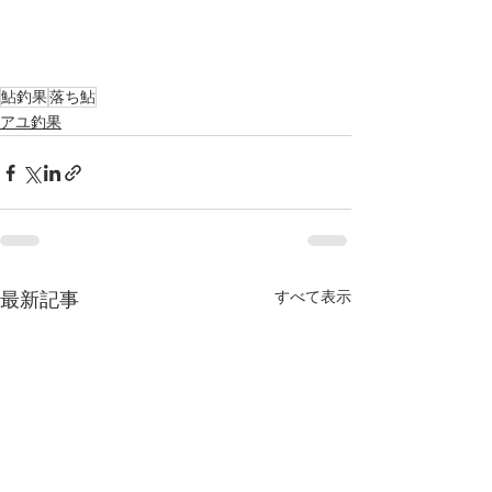
鮎釣果
落ち鮎
アユ釣果
すべて表示
最新記事