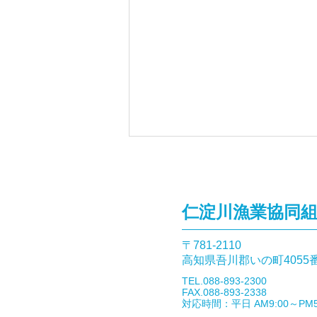
仁淀川漁業協同
〒781-2110​
釣果報告(あまご）🎣
高知県吾川郡いの町4055
​TEL.088-893-2300
FAX.088-893-2338
​対応時間：平日 AM9:00～PM5