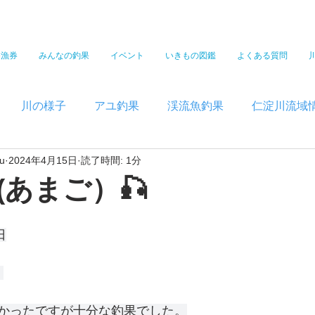
遊漁券
みんなの釣果
イベント
いきもの図鑑
よくある質問
川の様子
アユ釣果
渓流魚釣果
仁淀川流域
u
2024年4月15日
読了時間: 1分
(あまご）🎣
日
 
かったですが十分な釣果でした。