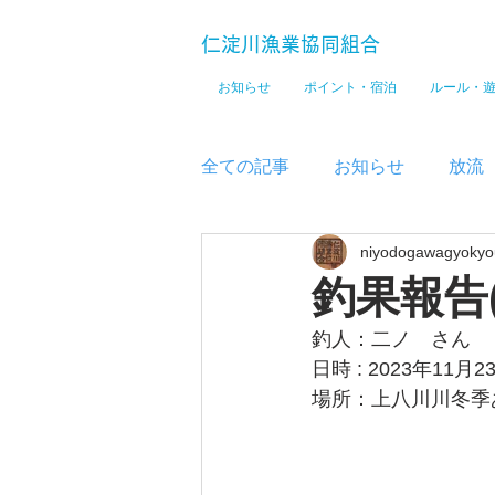
仁淀川漁業協同組合
お知らせ
ポイント・宿泊
ルール・
全ての記事
お知らせ
放流
niyodogawagyokyo
メディア
釣果報告
釣人：二ノ　さん
日時 : 2023年11月2
場所：上八川川冬季