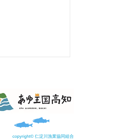
報告(あまご）🎣
copyright© 仁淀川漁業協同組合