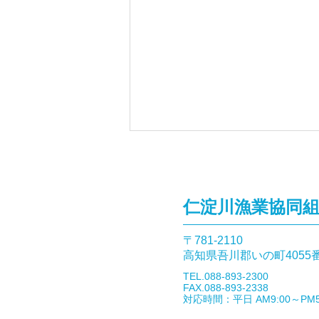
仁淀川漁業協同
〒781-2110​
釣果報告(あまご）🎣
高知県吾川郡いの町4055
​TEL.088-893-2300
FAX.088-893-2338
​対応時間：平日 AM9:00～PM5