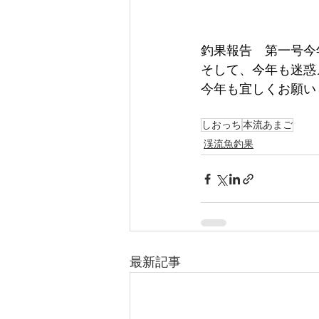
釣果報告　第一号今
そして、今年も迷惑
今年も宜しくお願い
しおっち
本流あまご
渓流魚釣果
最新記事