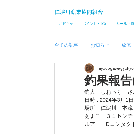
仁淀川漁業協同組合
お知らせ
ポイント・宿泊
ルール・
全ての記事
お知らせ
放流
niyodogawagyokyo
メディア
釣果報告
釣人：しおっち　さ
日時 : 2024年3月
場所：仁淀川　本流
あまご　３１センチ
ルアー　Dコンタクト