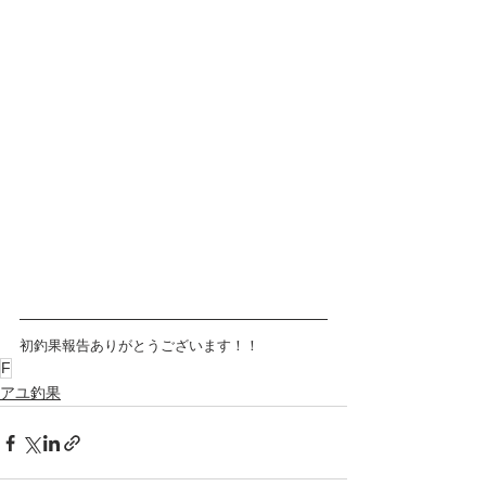
初釣果報告ありがとうございます！！
F
アユ釣果