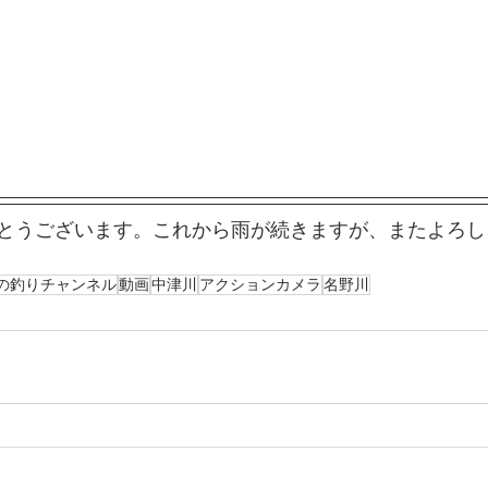
とうございます。これから雨が続きますが、またよろし
の釣りチャンネル
動画
中津川
アクションカメラ
名野川