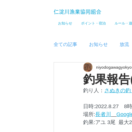
仁淀川漁業協同組合
お知らせ
ポイント・宿泊
ルール・
全ての記事
お知らせ
放流
niyodogawagyokyo
メディア
釣果報告
釣り人：
さぬきの釣
日時:2022.8.27　8
場所:
長者川
Goog
釣果:アユ 3尾  最大2