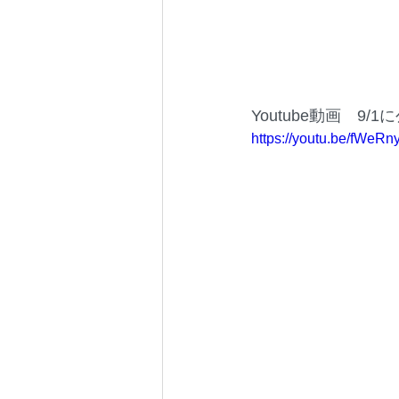
Youtube動画　9/
https://youtu.be/fWeR