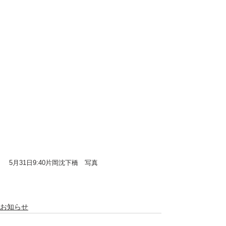
5月31日9:40片岡沈下橋　写真
お知らせ