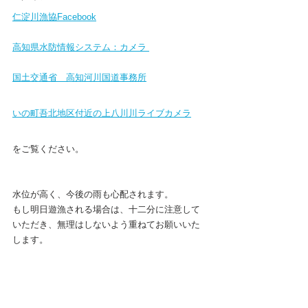
仁淀川漁協Facebook
高知県水防情報システム：カメラ 
国土交通省　高知河川国道事務所
いの町吾北地区付近の上八川川ライブカメラ
をご覧ください。
水位が高く、今後の雨も心配されます。
もし明日遊漁される場合は、十二分に注意して
いただき、無理はしないよう重ねてお願いいた
します。