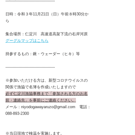
-----------------------------------------
日時：令和３年11月21日（日）午前８時30分か
ら
集合場所：仁淀川　高速道高架下流の右岸河原
グーグルマップはこちら
持参するもの：鍬・ウェーダー（ヒキ）等
-----------------------------------------
※参加いただける方は、新型コロナウイルスの
関係で漁協で名簿を作成いたしますので
必ず仁淀川漁協事務まで「参加される方のお名
前・連絡先」を事前にご連絡ください。
メール：niyodogawayaruzo@gmail.com　電話：
088-893-2300
※当日現地で検温を実施します。