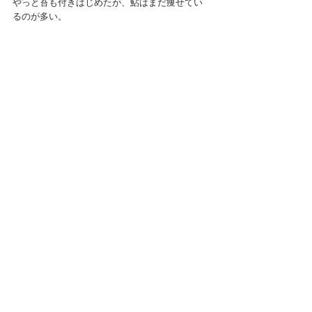
やっと苔も付きはじめたが、鮎はまだ痩せてい
るのが多い。