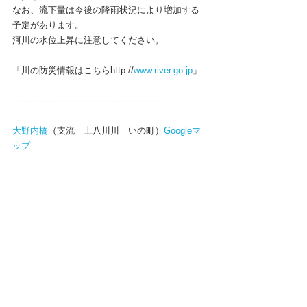
なお、流下量は今後の降雨状況により増加する
予定があります。
河川の水位上昇に注意してください。
「川の防災情報はこちらhttp://
www.river.go.jp
」
------------------------------------------------------
大野内橋
（支流　上八川川　いの町）
Googleマ
ップ