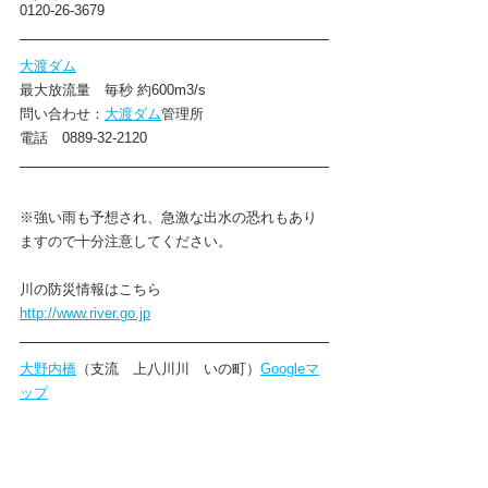
0120-26-3679
大渡ダム
最大放流量　毎秒 約600m3/s 
問い合わせ：
大渡ダム
管理所
電話　0889-32-2120
※強い雨も予想され、急激な出水の恐れもあり
ますので十分注意してください。
川の防災情報はこちら
http://www.river.go.jp
大野内橋
（支流　上八川川　いの町）
Googleマ
ップ