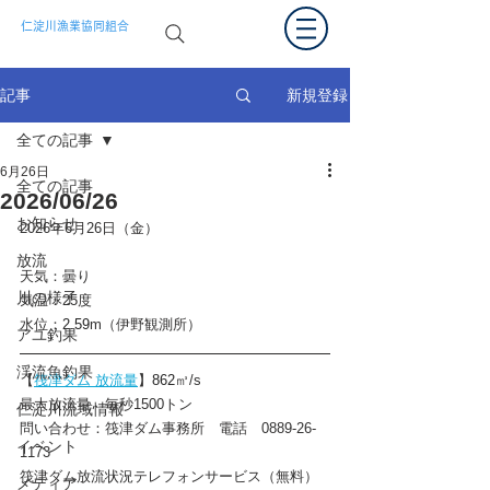
仁淀川漁業協同組合
新規登録
記事
全ての記事
6月26日
全ての記事
2026/06/26
お知らせ
2026年6月26日（金）
放流
天気：曇り
川の様子
気温：25度
水位：
2.59
m（伊野観測所）
アユ釣果
渓流魚釣果
【
筏津ダム 放流量
】
862
㎥/s　　
最大放流量　毎秒1500トン
仁淀川流域情報
問い合わせ：筏津ダム事務所　電話　0889-26-
イベント
1173
筏津ダム放流状況テレフォンサービス（無料）
メディア