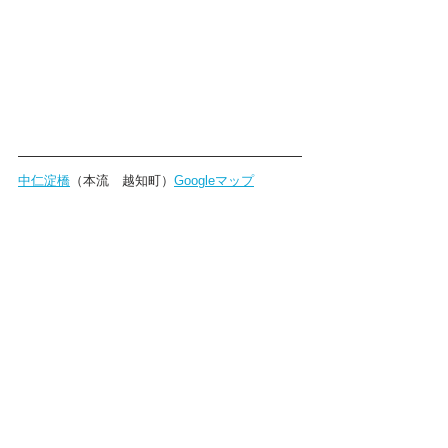
中仁淀橋
（本流　越知町）
Googleマップ