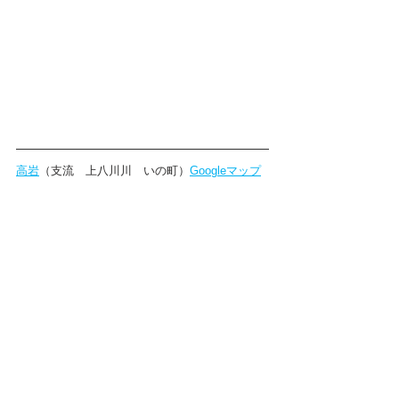
高岩
（支流　上八川川　いの町）
Googleマップ