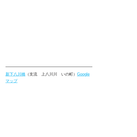
新下八川橋
（支流　上八川川　いの町）
Google
マップ