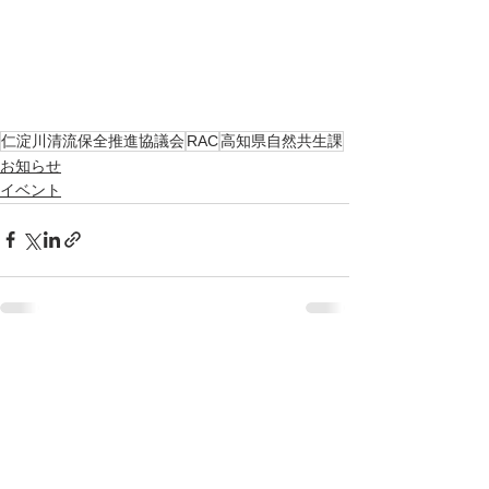
仁淀川清流保全推進協議会
RAC
高知県自然共生課
お知らせ
イベント
すべて表示
最新記事