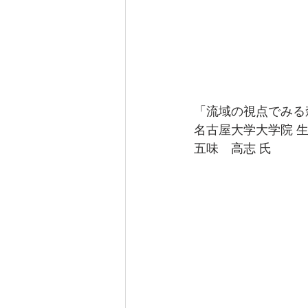
「流域の視点でみる
名古屋大学大学院 生
五味　高志 氏