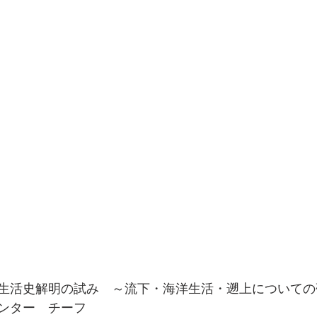
生活史解明の試み　～流下・海洋生活・遡上についての
ンター　チーフ　　