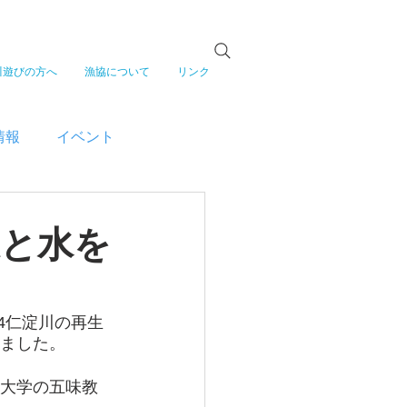
川遊びの方へ
漁協について
リンク
情報
イベント
森と水を
4仁淀川の再生
しました。
屋大学の五味教