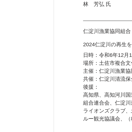
林　芳弘 氏
仁淀川漁業協同組合
2024仁淀川の再生
日時：令和6年12月1日
場所：土佐市複合文
主催：仁淀川漁業協
共催：仁淀川清流保
後援：
高知県、高知河川国
組合連合会、仁淀川
ライオンズクラブ、
ルー観光協議会、（