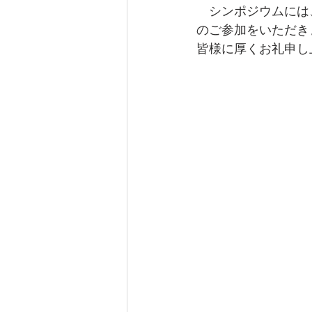
　シンポジウムには
のご参加をいただき
皆様に厚くお礼申し