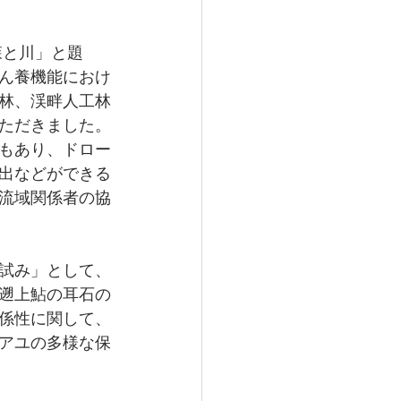
森と川」と題
ん養機能におけ
林、渓畔人工林
ただきました。
もあり、ドロー
出などができる
流域関係者の協
試み」として、
遡上鮎の耳石の
係性に関して、
アユの多様な保