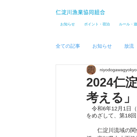
仁淀川漁業協同組合
お知らせ
ポイント・宿泊
ルール・
全ての記事
お知らせ
放流
niyodogawagyokyo
メディア
2024
考える」
　令和6年12月1日
をめざして、第18
　　仁淀川流域の関