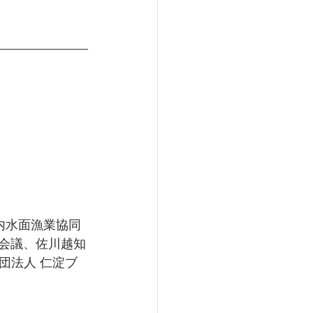
内水面漁業協同
く会議、佐川越知
団法人 仁淀ブ