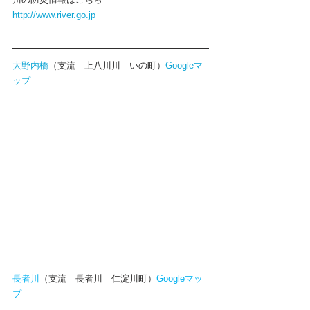
http://www.river.go.jp
大野内橋
（支流　上八川川　いの町）
Googleマ
ップ
長者川
（支流　長者川　仁淀川町）
Googleマッ
プ