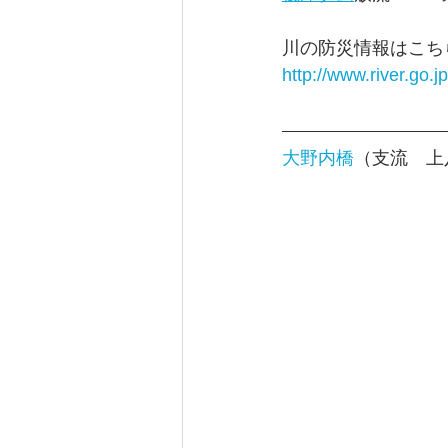
川の防災情報はこち
http://www.river.go.jp
大野内橋
（支流　上